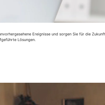
n unvorhergesehene Ereignisse und sorgen Sie für die Zukun
aufgeführte Lösungen.