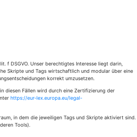
t. f DSGVO. Unser berechtigtes Interesse liegt darin,
iche Skripte und Tags wirtschaftlich und modular über eine
gungsentscheidungen korrekt umzusetzen.
diesen Fällen wird durch eine Zertifizierung der
unter
https://eur-lex.europa.eu/legal-
um, in dem die jeweiligen Tags und Skripte aktiviert sind.
deren Tools).