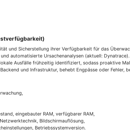
nstverfügbarkeit)
ität und Sicherstellung ihrer Verfügbarkeit für das Überw
und automatisierte Ursachenanalysen (aktuell: Dynatrace).
ale Ausfälle frühzeitig identifiziert, sodass proaktive M
Backend und Infrastruktur, behebt Engpässe oder Fehler, be
berwachung,
,
iestand, eingebauter RAM, verfügbarer RAM,
 Netzwerktechnik, Bildschirmauflösung,
heinstellungen, Betriebssystemversion.