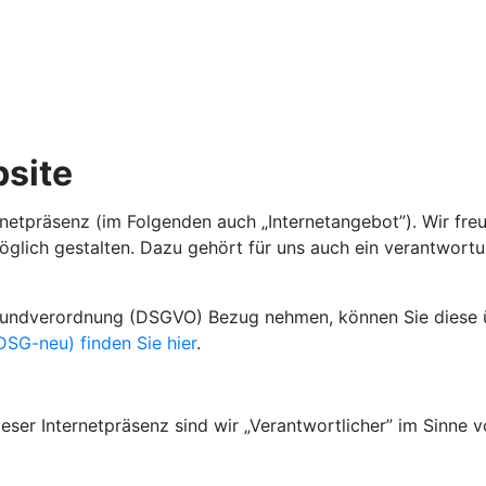
site
netpräsenz (im Folgenden auch „Internetangebot”). Wir fre
öglich gestalten. Dazu gehört für uns auch ein verantwort
grundverordnung (DSGVO) Bezug nehmen, können Sie diese
SG-neu) finden Sie hier
.
ser Internetpräsenz sind wir „Verantwortlicher” im Sinne v