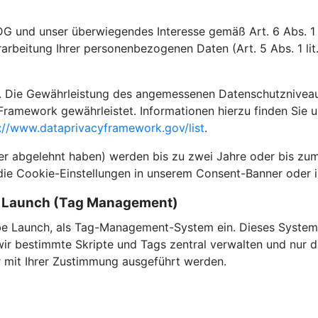
DG und unser überwiegendes Interesse gemäß Art. 6 Abs. 1 l
rarbeitung Ihrer personenbezogenen Daten (Art. 5 Abs. 1 li
 Die Gewährleistung des angemessenen Datenschutzniveaus i
Framework gewährleistet. Informationen hierzu finden Sie 
://www.dataprivacyframework.gov/list
.
der abgelehnt haben) werden bis zu zwei Jahre oder bis zum
die Cookie-Einstellungen in unserem Consent-Banner oder i
e Launch (Tag Management)
e Launch, als Tag-Management-System ein. Dieses System 
 bestimmte Skripte und Tags zentral verwalten und nur dan
ur mit Ihrer Zustimmung ausgeführt werden.