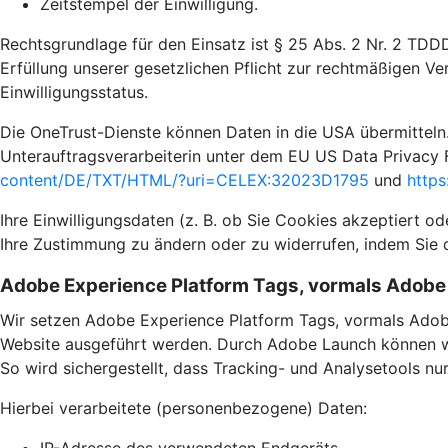
Zeitstempel der Einwilligung.
Rechtsgrundlage für den Einsatz ist § 25 Abs. 2 Nr. 2 TDD
Erfüllung unserer gesetzlichen Pflicht zur rechtmäßigen Ve
Einwilligungsstatus.
Die OneTrust-Dienste können Daten in die USA übermitteln.
Unterauftragsverarbeiterin unter dem EU US Data Privacy 
content/DE/TXT/HTML/?uri=CELEX:32023D1795
und
https
Ihre Einwilligungsdaten (z. B. ob Sie Cookies akzeptiert o
Ihre Zustimmung zu ändern oder zu widerrufen, indem Sie 
Adobe Experience Platform Tags, vormals Adob
Wir setzen Adobe Experience Platform Tags, vormals Adob
Website ausgeführt werden. Durch Adobe Launch können wir
So wird sichergestellt, dass Tracking- und Analysetools n
Hierbei verarbeitete (personenbezogene) Daten: