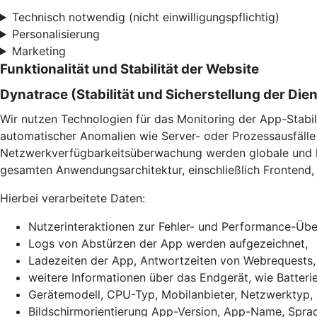
Technisch notwendig (nicht einwilligungspflichtig)
Personalisierung
Marketing
Funktionalität und Stabilität der Website
Dynatrace (Stabilität und Sicherstellung der Die
Wir nutzen Technologien für das Monitoring der App-Stabil
automatischer Anomalien wie Server- oder Prozessausfälle 
Netzwerkverfügbarkeitsüberwachung werden globale und lok
gesamten Anwendungsarchitektur, einschließlich Frontend, 
Hierbei verarbeitete Daten:
Nutzerinteraktionen zur Fehler- und Performance-Ü
Logs von Abstürzen der App werden aufgezeichnet,
Ladezeiten der App, Antwortzeiten von Webrequests
weitere Informationen über das Endgerät, wie Batter
Gerätemodell, CPU-Typ, Mobilanbieter, Netzwerktyp,
Bildschirmorientierung App-Version, App-Name, Sprac