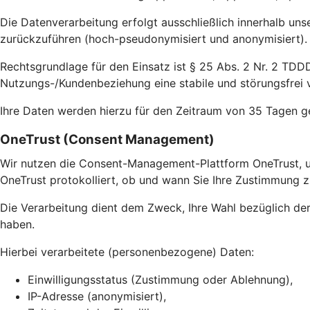
Die Datenverarbeitung erfolgt ausschließlich innerhalb uns
zurückzuführen (hoch-pseudonymisiert und anonymisiert).
Rechtsgrundlage für den Einsatz ist § 25 Abs. 2 Nr. 2 TDDD
Nutzungs-/Kundenbeziehung eine stabile und störungsfrei v
Ihre Daten werden hierzu für den Zeitraum von 35 Tagen g
OneTrust (Consent Management)
Wir nutzen die Consent-Management-Plattform OneTrust, u
OneTrust protokolliert, ob und wann Sie Ihre Zustimmung z
Die Verarbeitung dient dem Zweck, Ihre Wahl bezüglich de
haben.
Hierbei verarbeitete (personenbezogene) Daten:
Einwilligungsstatus (Zustimmung oder Ablehnung),
IP-Adresse (anonymisiert),