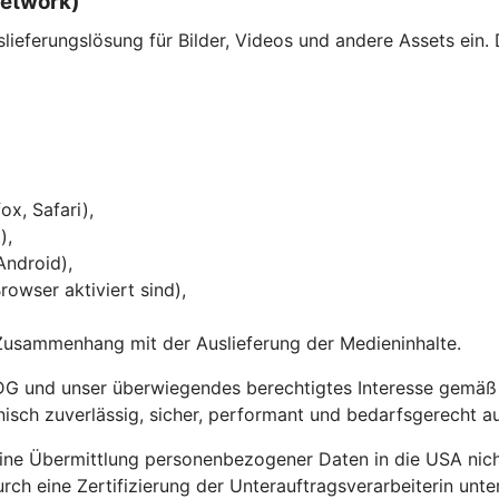
Network)
eferungslösung für Bilder, Videos und andere Assets ein. 
ox, Safari),
),
Android),
owser aktiviert sind),
Zusammenhang mit der Auslieferung der Medieninhalte.
DG und unser überwiegendes berechtigtes Interesse gemäß Ar
chnisch zuverlässig, sicher, performant und bedarfsgerecht a
e Übermittlung personenbezogener Daten in die USA nich
rch eine Zertifizierung der Unterauftragsverarbeiterin un