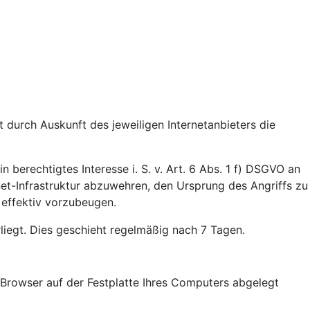
durch Auskunft des jeweiligen Internetanbieters die
n berechtigtes Interesse i. S. v. Art. 6 Abs. 1 f) DSGVO an
rnet-Infrastruktur abzuwehren, den Ursprung des Angriffs zu
 effektiv vorzubeugen.
rliegt. Dies geschieht regelmäßig nach 7 Tagen.
Browser auf der Festplatte Ihres Computers abgelegt