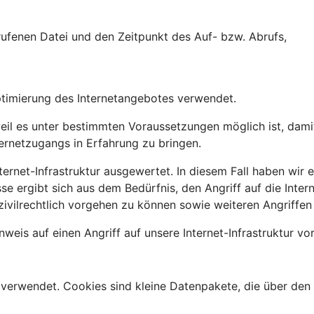
ufenen Datei und den Zeitpunkt des Auf- bzw. Abrufs,
ptimierung des Internetangebotes verwendet.
l es unter bestimmten Voraussetzungen möglich ist, damit 
ternetzugangs in Erfahrung zu bringen.
ernet-Infrastruktur ausgewertet. In diesem Fall haben wir ei
sse ergibt sich aus dem Bedürfnis, den Angriff auf die Inte
zivilrechtlich vorgehen zu können sowie weiteren Angriffen
weis auf einen Angriff auf unsere Internet-Infrastruktur vo
verwendet. Cookies sind kleine Datenpakete, die über den 