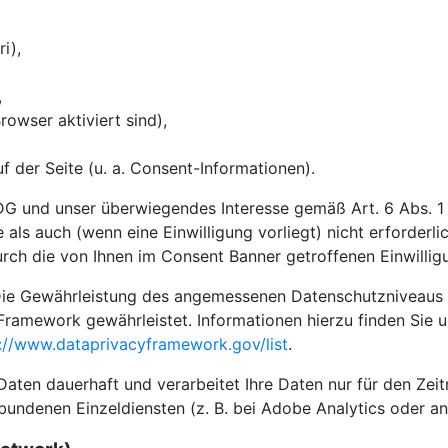
ri),
,
owser aktiviert sind),
 der Seite (u. a. Consent-Informationen).
G und unser überwiegendes Interesse gemäß Art. 6 Abs. 1 li
 als auch (wenn eine Einwilligung vorliegt) nicht erforderl
rch die von Ihnen im Consent Banner getroffenen Einwilli
ie Gewährleistung des angemessenen Datenschutzniveaus in 
Framework gewährleistet. Informationen hierzu finden Sie 
://www.dataprivacyframework.gov/list
.
en dauerhaft und verarbeitet Ihre Daten nur für den Zeitra
bundenen Einzeldiensten (z. B. bei Adobe Analytics oder an