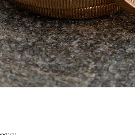
andards