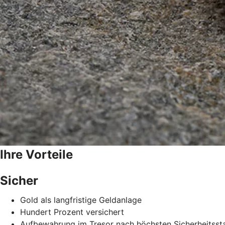
Ihre Vorteile
Sicher
Gold als langfristige Geldanlage
Hundert Prozent versichert
Aufbewahrung im Tresor nach höchsten Sicherheitsst