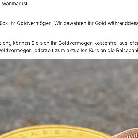
 wählbar ist.
ück Ihr Goldvermögen. Wir bewahren Ihr Gold währenddessen
cht, können Sie sich Ihr Goldvermögen kostenfrei ausliefer
Goldvermögen jederzeit zum aktuellen Kurs an die Reiseban