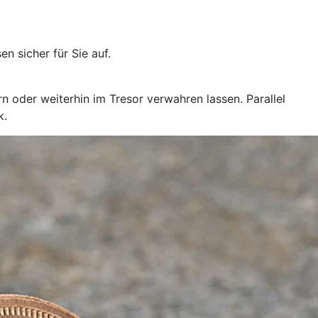
 sicher für Sie auf.
n oder weiterhin im Tresor verwahren lassen. Parallel
k.