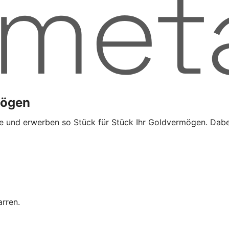
mögen
e und erwerben so Stück für Stück Ihr Goldvermögen. Dabei 
rren.