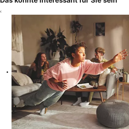
Das könnte interessant für Sie sein
‹