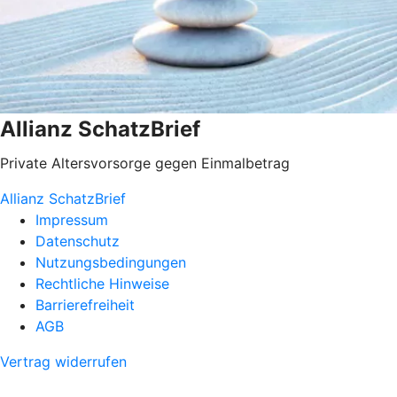
Allianz SchatzBrief
Private Altersvorsorge gegen Einmalbetrag
Allianz SchatzBrief
Impressum
Datenschutz
Nutzungsbedingungen
Rechtliche Hinweise
Barrierefreiheit
AGB
Vertrag widerrufen