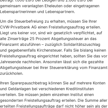
beträgt 1.000 Euro bei Ledigen und 2.000 Euro bei
gemeinsam veranlagten Eheleuten oder eingetragenen
Lebenspartnerinnen und Lebenspartnern.
Um die Steuerbefreiung zu erhalten, müssen Sie Ihrer
CVW-Privatbank AG einen Freistellungsauftrag erteilen.
Liegt uns keiner vor, sind wir gesetzlich verpflichtet, auf
alle Zinserträge 25 Prozent Abgeltungssteuer an das
Finanzamt abzuführen – zuzüglich Solidaritätszuschlag
und gegebenenfalls Kirchensteuer. Falls Sie bislang keinen
Freistellungsauftrag eingerichtet haben, sollten Sie das vor
Jahresende nachholen. Ansonsten lässt sich die gezahlte
Abgeltungssteuer bei Ihrer Steuererklärung vom Finanzamt
zurückholen.
Ihren Sparerpauschbetrag können Sie auf mehrere Konten
und Geldanlagen bei verschiedenen Kreditinstituten
verteilen. Sie müssen jedem einzelnen Institut einen
gesonderten Freistellungsauftrag erteilen. Die Summe aller
erteilten Freistellungsaufträge darf nicht höher sein als der