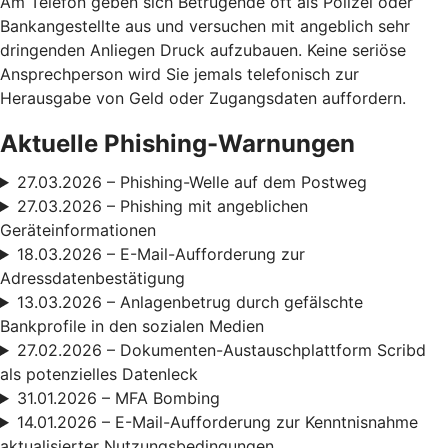
Am Telefon geben sich Betrügende oft als Polizei oder
Bankangestellte aus und versuchen mit angeblich sehr
dringenden Anliegen Druck aufzubauen. Keine seriöse
Ansprechperson wird Sie jemals telefonisch zur
Herausgabe von Geld oder Zugangsdaten auffordern.
Aktuelle Phishing-Warnungen
27.03.2026 – Phishing-Welle auf dem Postweg
27.03.2026 – Phishing mit angeblichen
Geräteinformationen
18.03.2026 – E-Mail-Aufforderung zur
Adressdatenbestätigung
13.03.2026 – Anlagenbetrug durch gefälschte
Bankprofile in den sozialen Medien
27.02.2026 – Dokumenten-Austauschplattform Scribd
als potenzielles Datenleck
31.01.2026 – MFA Bombing
14.01.2026 – E-Mail-Aufforderung zur Kenntnisnahme
aktualisierter Nutzungsbedingungen