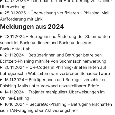
14.02.2025 – Telefonanruf mit Aufforderung zur Online-
Überweisung
25.01.2025 – Überweisung verifizieren – Phishing-Mail-
Aufforderung mit Link
Meldungen aus 2024
23.11.2024 – Betrügerische Änderung der Stammdaten
schneidet Bankkundinnen und Bankkunden von
Bankkontakt ab
21.11.2024 – Betrügerinnen und Betrüger betreiben
Echtzeit-Phishing mithilfe von Suchmaschinenwerbung
20.11.2024 – QR-Codes in Phishing-Briefen leiten auf
betrügerische Webseiten oder verbreiten Schadsoftware
15.11.2024 – Betrügerinnen und Betrüger verschicken
Phishing-Mails unter Vorwand unzustellbarer Briefe
14.11.2024 – Trojaner manipuliert Überweisungen im
Online-Banking
16.10.2024 – SecureGo-Phishing – Betrüger verschaffen
sich TAN-Zugang über Aktivierungsbrief