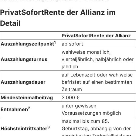
PrivatSofortRente der Allianz im
Detail
PrivatSofortRente der Allianz
1
Auszahlungszeitpunkt
ab sofort
wahlweise monatlich,
Auszahlungsturnus
vierteljährlich, halbjährlich oder
jährlich
auf Lebenszeit oder wahlweise
Auszahlungsdauer
befristet auf einen bestimmten
Zeitraum
Mindesteinmalbeitrag
3.000 €
unter gewissen
2
Entnahmen
Voraussetzungen möglich
maximal bis zum 85.
3
Höchsteintrittsalter
Geburtstag, abhängig von der
vereinbarten Todesfallleistung