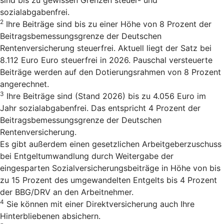
sind bis zu gewissen Grenzen steuer- und
sozialabgabenfrei.
2
Ihre Beiträge sind bis zu einer Höhe von 8 Prozent der
Beitragsbemessungsgrenze der Deutschen
Rentenversicherung steuerfrei. Aktuell liegt der Satz bei
8.112 Euro Euro steuerfrei in 2026. Pauschal versteuerte
Beiträge werden auf den Dotierungsrahmen von 8 Prozent
angerechnet.
3
Ihre Beiträge sind (Stand 2026) bis zu 4.056 Euro im
Jahr sozialabgabenfrei. Das entspricht 4 Prozent der
Beitragsbemessungsgrenze der Deutschen
Rentenversicherung.
Es gibt außerdem einen gesetzlichen Arbeitgeberzuschuss
bei Entgeltumwandlung durch Weitergabe der
eingesparten Sozialversicherungsbeiträge in Höhe von bis
zu 15 Prozent des umgewandelten Entgelts bis 4 Prozent
der BBG/DRV an den Arbeitnehmer.
4
Sie können mit einer Direktversicherung auch Ihre
Hinterbliebenen absichern.