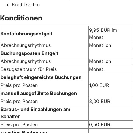
Kreditkarten
Konditionen
9,95 EUR im
Kontoführungsentgelt
Monat
Abrechnungsrhythmus
Monatlich
Buchungsposten Entgelt
Abrechnungsrhythmus
Monatlich
Bezugszeitraum für Preis
Monat
beleghaft eingereichte Buchungen
Preis pro Posten
1,00 EUR
manuell ausgeführte Buchungen
Preis pro Posten
3,00 EUR
Baraus- und Einzahlungen am
Schalter
Preis pro Posten
0,50 EUR
sonstige Buchungen