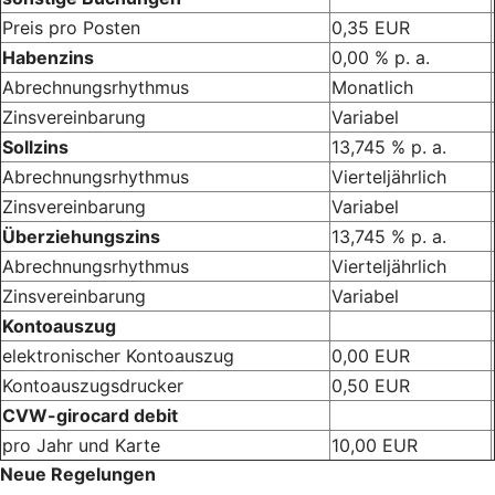
Preis pro Posten
0,35 EUR
Habenzins
0,00 % p. a.
Abrechnungsrhythmus
Monatlich
Zinsvereinbarung
Variabel
Sollzins
13,745 % p. a.
Abrechnungsrhythmus
Vierteljährlich
Zinsvereinbarung
Variabel
Überziehungszins
13,745 % p. a.
Abrechnungsrhythmus
Vierteljährlich
Zinsvereinbarung
Variabel
Kontoauszug
elektronischer Kontoauszug
0,00 EUR
Kontoauszugsdrucker
0,50 EUR
CVW-girocard debit
pro Jahr und Karte
10,00 EUR
Neue Regelungen